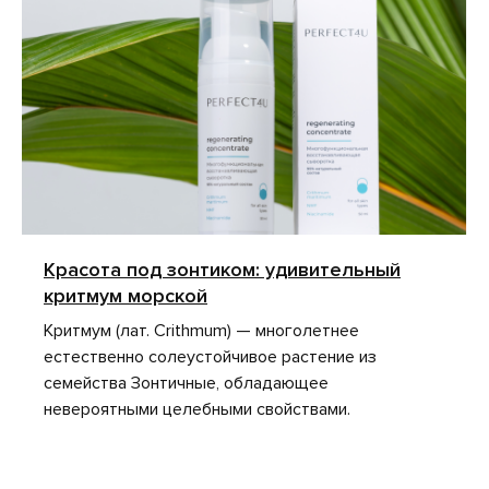
Красота под зонтиком: удивительный
критмум морской
Критмум (лат. Crithmum) — многолетнее
естественно солеустойчивое растение из
семейства Зонтичные, обладающее
невероятными целебными свойствами.