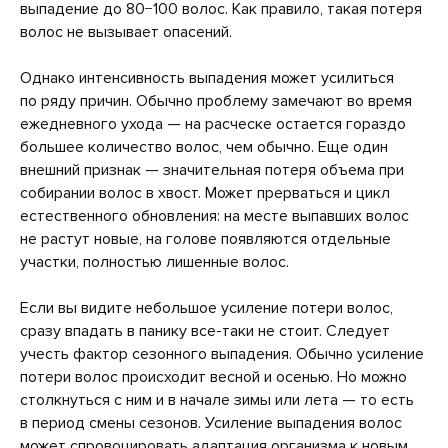
выпадение до 80−100 волос. Как правило, такая потеря
волос не вызывает опасений.
Однако интенсивность выпадения может усилиться
по ряду причин. Обычно проблему замечают во время
ежедневного ухода — на расческе остается гораздо
большее количество волос, чем обычно. Еще один
внешний признак — значительная потеря объема при
собирании волос в хвост. Может прерваться и цикл
естественного обновления: на месте выпавших волос
не растут новые, на голове появляются отдельные
участки, полностью лишенные волос.
Если вы видите небольшое усиление потери волос,
сразу впадать в панику все-таки не стоит. Следует
учесть фактор сезонного выпадения. Обычно усиление
потери волос происходит весной и осенью. Но можно
столкнуться с ним и в начале зимы или лета — то есть
в период смены сезонов. Усиление выпадения волос
может спровоцировать адаптация организма к новым