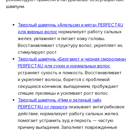
шампуни.
Твердый шампунь «Апельсин и мята» PERFECT4U
для жирных волос
нормализует работу сальных
желез, увлажняет и питает кожу головы.
Восстанавливает структуру волос, укрепляет их,
стимулирует рост.
Твердый шампунь «Бергамот и черная смородина»
PERFECT4U для сухих и нормальных волос
устраняет сухость и ломкость. Восстанавливает
и укрепляет волосы, борется с проблемой
секущихся кончиков, выпадением, пробуждает
спящие луковицы и усиливает рост волос.
Твердый шампунь «Ним и зеленый чай»
PERFECT4U от перхоти
оказывает антигрибковое
действие, нормализует работу сальных желез,
помогает устранить зуд и перхоть — частую
причину выпадения. Заполняет поврежденные